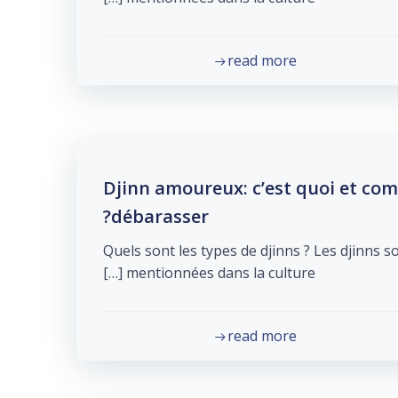
read more
Djinn amoureux: c’est quoi et co
débarasser?
Quels sont les types de djinns ? Les djinns s
mentionnées dans la culture […]
read more