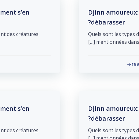
mment s’en
Djinn amoureux: 
débarasser?
ont des créatures
Quels sont les types d
mentionnées dans la 
re
mment s’en
Djinn amoureux: 
débarasser?
ont des créatures
Quels sont les types d
mentionnées dans la 