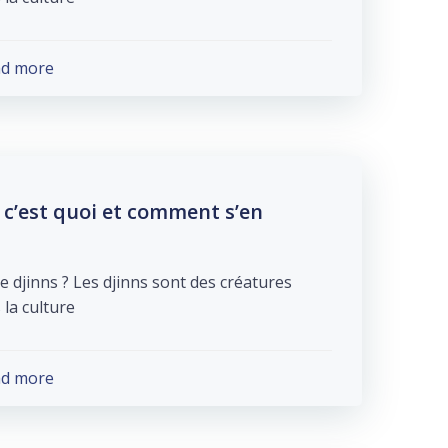
ad more
c’est quoi et comment s’en
e djinns ? Les djinns sont des créatures
culture […]
ad more