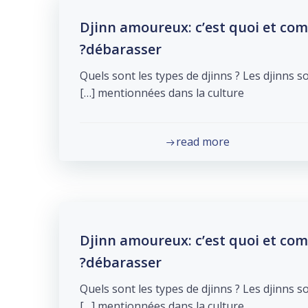
Djinn amoureux: c’est quoi et co
débarasser?
Quels sont les types de djinns ? Les djinns s
mentionnées dans la culture […]
read more
Djinn amoureux: c’est quoi et co
débarasser?
Quels sont les types de djinns ? Les djinns s
mentionnées dans la culture […]