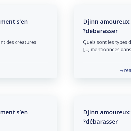
mment s’en
Djinn amoureux: 
débarasser?
ont des créatures
Quels sont les types d
mentionnées dans la 
re
mment s’en
Djinn amoureux: 
débarasser?