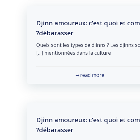
Djinn amoureux: c’est quoi et co
débarasser?
Quels sont les types de djinns ? Les djinns s
mentionnées dans la culture […]
read more
Djinn amoureux: c’est quoi et co
débarasser?