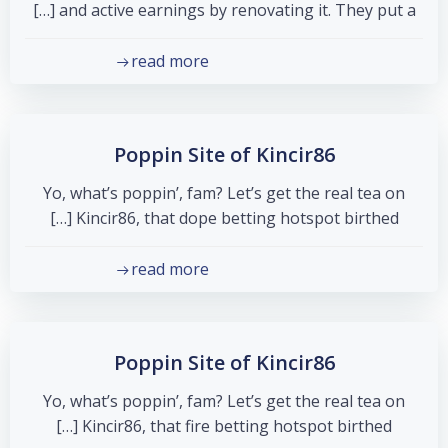
and active earnings by renovating it. They put a […]
read more
Poppin Site of Kincir86
Yo, what’s poppin’, fam? Let’s get the real tea on
Kincir86, that dope betting hotspot birthed […]
read more
Poppin Site of Kincir86
Yo, what’s poppin’, fam? Let’s get the real tea on
Kincir86, that fire betting hotspot birthed […]