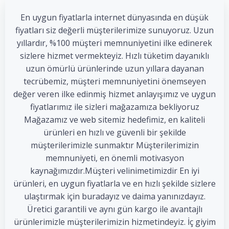
En uygun fiyatlarla internet dünyasında en düşük
fiyatları siz değerli müşterilerimize sunuyoruz. Uzun
yıllardır, %100 müşteri memnuniyetini ilke edinerek
sizlere hizmet vermekteyiz. Hızlı tüketim dayanıklı
uzun ömürlü ürünlerinde uzun yıllara dayanan
tecrübemiz, müşteri memnuniyetini önemseyen
değer veren ilke edinmiş hizmet anlayışımız ve uygun
fiyatlarımız ile sizleri mağazamıza bekliyoruz
Mağazamız ve web sitemiz hedefimiz, en kaliteli
ürünleri en hızlı ve güvenli bir şekilde
müşterilerimizle sunmaktır Müşterilerimizin
memnuniyeti, en önemli motivasyon
kaynağımızdır.Müşteri velinimetimizdir En iyi
ürünleri, en uygun fiyatlarla ve en hızlı şekilde sizlere
ulaştırmak için buradayız ve daima yanınızdayız.
Üretici garantili ve aynı gün kargo ile avantajlı
ürünlerimizle müşterilerimizin hizmetindeyiz. İç giyim