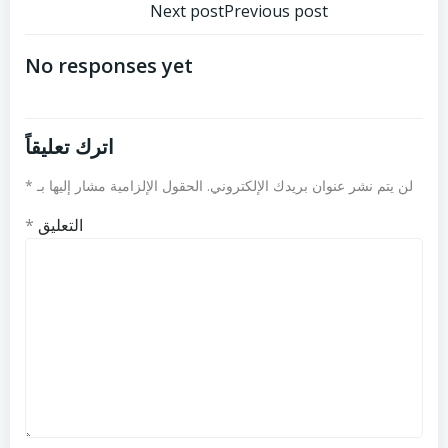
تصفّح
تصفّح
Next post
Previous post
المقالات
المقالات
No responses yet
اترك تعليقاً
لن يتم نشر عنوان بريدك الإلكتروني.
الحقول الإلزامية مشار إليها بـ
*
التعليق
*