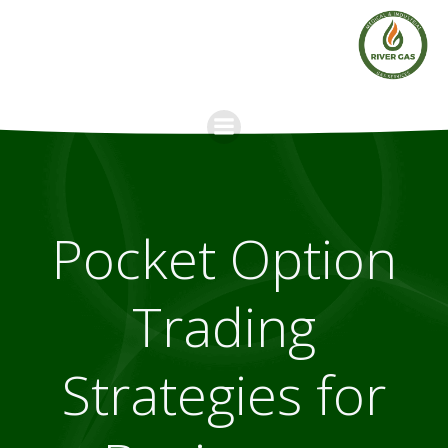
Skip
to
content
Pocket Option
Trading
Strategies for