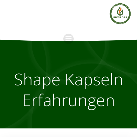
Skip
to
content
Shape Kapseln
Erfahrungen