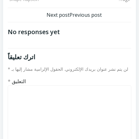
تصفّح
تصفّح
Next post
Previous post
المقالات
المقالات
No responses yet
اترك تعليقاً
لن يتم نشر عنوان بريدك الإلكتروني.
الحقول الإلزامية مشار إليها بـ
*
التعليق
*