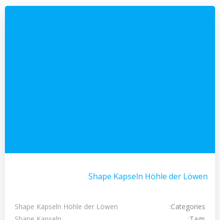
Shape Kapseln Höhle der Löwen
Categories:
Shape Kapseln Höhle der Löwen
Tags:
Shape Kapseln