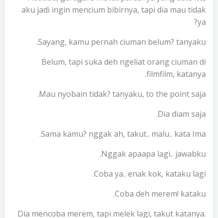
aku jadi ingin mencium bibirnya, tapi dia mau tidak
ya?
Sayang, kamu pernah ciuman belum? tanyaku.
Belum, tapi suka deh ngeliat orang ciuman di
filmfilm, katanya.
Mau nyobain tidak? tanyaku, to the point saja.
Dia diam saja.
Sama kamu? nggak ah, takut.. malu.. kata Ima.
Nggak apaapa lagi.. jawabku.
Coba ya.. enak kok, kataku lagi.
Coba deh merem! kataku.
Dia mencoba merem, tapi melek lagi, takut katanya.