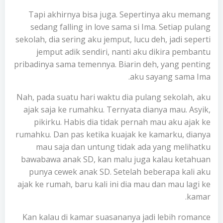
Tapi akhirnya bisa juga. Sepertinya aku memang
sedang falling in love sama si Ima. Setiap pulang
sekolah, dia sering aku jemput, lucu deh, jadi seperti
jemput adik sendiri, nanti aku dikira pembantu
pribadinya sama temennya. Biarin deh, yang penting
aku sayang sama Ima.
Nah, pada suatu hari waktu dia pulang sekolah, aku
ajak saja ke rumahku. Ternyata dianya mau. Asyik,
pikirku. Habis dia tidak pernah mau aku ajak ke
rumahku. Dan pas ketika kuajak ke kamarku, dianya
mau saja dan untung tidak ada yang melihatku
bawabawa anak SD, kan malu juga kalau ketahuan
punya cewek anak SD. Setelah beberapa kali aku
ajak ke rumah, baru kali ini dia mau dan mau lagi ke
kamar.
Kan kalau di kamar suasananya jadi lebih romance