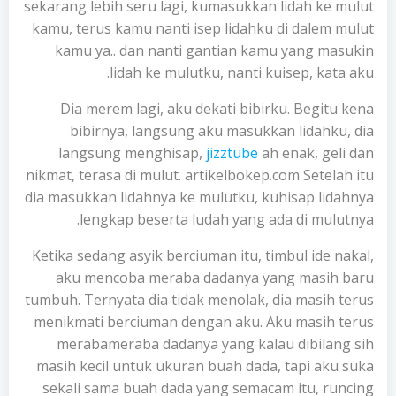
sekarang lebih seru lagi, kumasukkan lidah ke mulut
kamu, terus kamu nanti isep lidahku di dalem mulut
kamu ya.. dan nanti gantian kamu yang masukin
lidah ke mulutku, nanti kuisep, kata aku.
Dia merem lagi, aku dekati bibirku. Begitu kena
bibirnya, langsung aku masukkan lidahku, dia
langsung menghisap,
jizztube
ah enak, geli dan
nikmat, terasa di mulut. artikelbokep.com Setelah itu
dia masukkan lidahnya ke mulutku, kuhisap lidahnya
lengkap beserta ludah yang ada di mulutnya.
Ketika sedang asyik berciuman itu, timbul ide nakal,
aku mencoba meraba dadanya yang masih baru
tumbuh. Ternyata dia tidak menolak, dia masih terus
menikmati berciuman dengan aku. Aku masih terus
merabameraba dadanya yang kalau dibilang sih
masih kecil untuk ukuran buah dada, tapi aku suka
sekali sama buah dada yang semacam itu, runcing