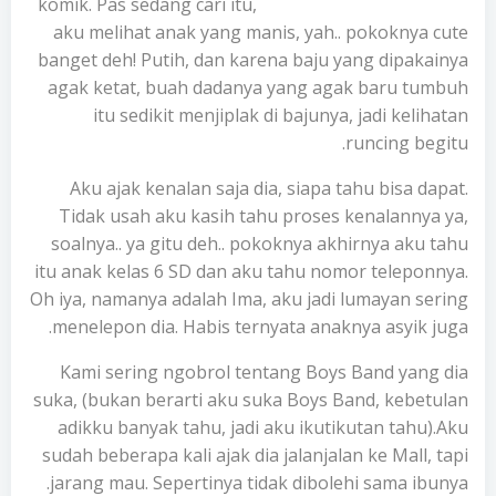
komik. Pas sedang cari itu,
aku melihat anak yang manis, yah.. pokoknya cute
banget deh! Putih, dan karena baju yang dipakainya
agak ketat, buah dadanya yang agak baru tumbuh
itu sedikit menjiplak di bajunya, jadi kelihatan
runcing begitu.
Aku ajak kenalan saja dia, siapa tahu bisa dapat.
Tidak usah aku kasih tahu proses kenalannya ya,
soalnya.. ya gitu deh.. pokoknya akhirnya aku tahu
itu anak kelas 6 SD dan aku tahu nomor teleponnya.
Oh iya, namanya adalah Ima, aku jadi lumayan sering
menelepon dia. Habis ternyata anaknya asyik juga.
Kami sering ngobrol tentang Boys Band yang dia
suka, (bukan berarti aku suka Boys Band, kebetulan
adikku banyak tahu, jadi aku ikutikutan tahu).Aku
sudah beberapa kali ajak dia jalanjalan ke Mall, tapi
jarang mau. Sepertinya tidak dibolehi sama ibunya.