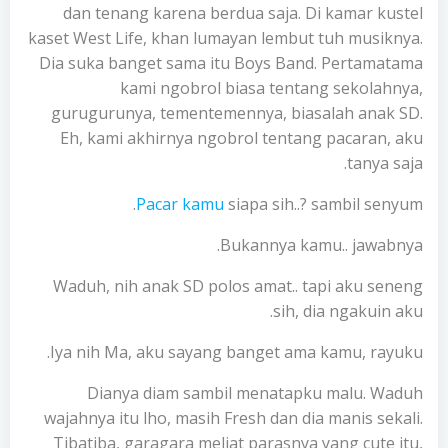
dan tenang karena berdua saja. Di kamar kustel
kaset West Life, khan lumayan lembut tuh musiknya.
Dia suka banget sama itu Boys Band. Pertamatama
kami ngobrol biasa tentang sekolahnya,
gurugurunya, tementemennya, biasalah anak SD.
Eh, kami akhirnya ngobrol tentang pacaran, aku
tanya saja.
Pacar kamu
siapa sih..? sambil senyum.
Bukannya kamu.. jawabnya.
Waduh, nih anak SD polos amat.. tapi aku seneng
sih, dia ngakuin aku.
Iya nih Ma, aku sayang banget ama kamu, rayuku.
Dianya diam sambil menatapku malu. Waduh
wajahnya itu lho, masih Fresh dan dia manis sekali.
Tibatiba, garagara meliat parasnya yang cute itu,