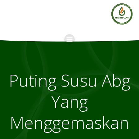
Skip
to
content
Puting Susu Abg
Yang
Menggemaskan