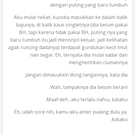
dengan puting yang baru tumbuh.
Aku mulai nekat, kucoba masukkan ke dalam balik
bajunya, di balik kaus singletnya (dia belum pakai
BH, tapi karena tidak pakai BH, puting nya yang
baru tumbuh itu jadi menonjol keluar, jadi kelihatan
agak runcing dadanya) terdapat gundukan kecil imut
nan segar. Eh, ternyata dia mulai sadar dan
menghentikan ciumannya.
Jangan dimasukkin dong tangannya, kata dia.
Wah, tampaknya dia belum berani.
Maaf deh.. aku terlalu nafsu, kataku.
Eh, udah sore nih, kamu aku anter pulang dulu ya,
kataku.