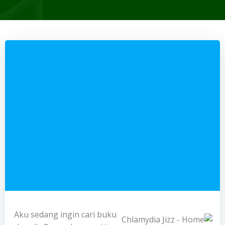
Aku sedang ingin cari buku