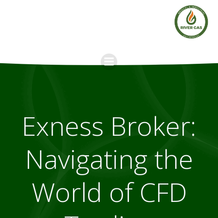
Skip
to
content
Exness Broker:
Navigating the
World of CFD