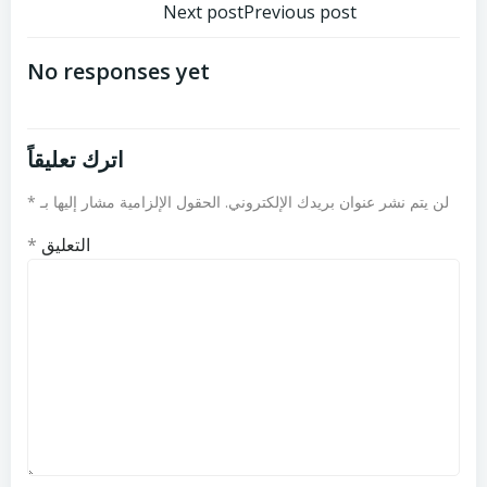
تصفّح
تصفّح
Next post
Previous post
المقالات
المقالات
No responses yet
اترك تعليقاً
لن يتم نشر عنوان بريدك الإلكتروني.
الحقول الإلزامية مشار إليها بـ
*
التعليق
*