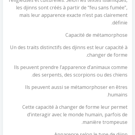
religieuses et culturelles. Selon les textes islamiques,
les djinns sont créés à partir de “feu sans fumée”,
mais leur apparence exacte n’est pas clairement
définie.
Capacité de métamorphose
Un des traits distinctifs des djinns est leur capacité à
changer de forme.
Ils peuvent prendre l’apparence d’animaux comme
des serpents, des scorpions ou des chiens.
Ils peuvent aussi se métamorphoser en êtres
humains.
Cette capacité à changer de forme leur permet
d’interagir avec le monde humain, parfois de
manière trompeuse.
Apparence selon le type de djinn