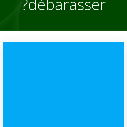
débarasser?