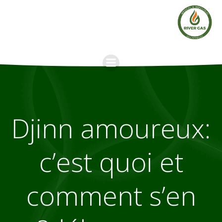
Skip
to
content
Djinn amoureux:
c’est quoi et
comment s’en