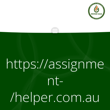
Skip
to
content
https://assignme
nt-
helper.com.au/