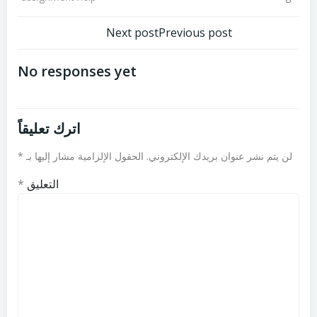
تصفّح
تصفّح
Next post
Previous post
المقالات
المقالات
No responses yet
اترك تعليقاً
لن يتم نشر عنوان بريدك الإلكتروني.
الحقول الإلزامية مشار إليها بـ
*
التعليق
*