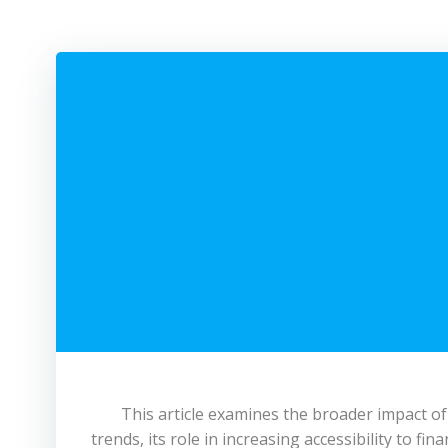
This article examines the broader impact o
trends, its role in increasing accessibility to f