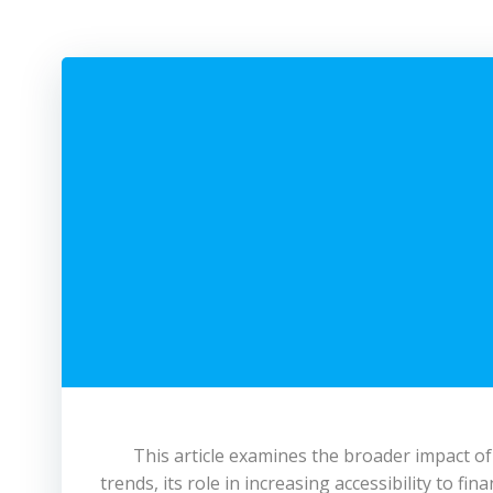
This article examines the broader impact o
trends, its role in increasing accessibility to f