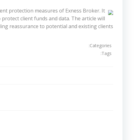
ient protection measures of Exness Broker. It
protect client funds and data. The article will
ing reassurance to potential and existing clients.
Categories:
Tags:
تصفّح
المقالات