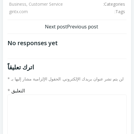
Categories:
Business, Customer Service
Tags:
gintx.com
تصفّح
تصفّح
Next post
Previous post
المقالات
المقالات
No responses yet
اترك تعليقاً
لن يتم نشر عنوان بريدك الإلكتروني.
الحقول الإلزامية مشار إليها بـ
*
التعليق
*